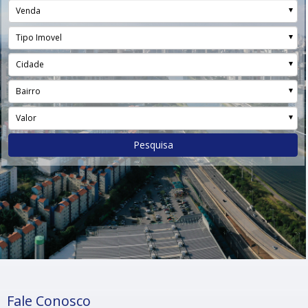
Venda
Tipo Imovel
Cidade
Bairro
Valor
Pesquisa
Fale Conosco