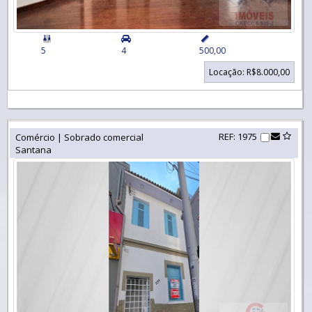


5
4
500,00
Locação: R$8.000,00
REF: 1975
Comércio | Sobrado comercial
Santana