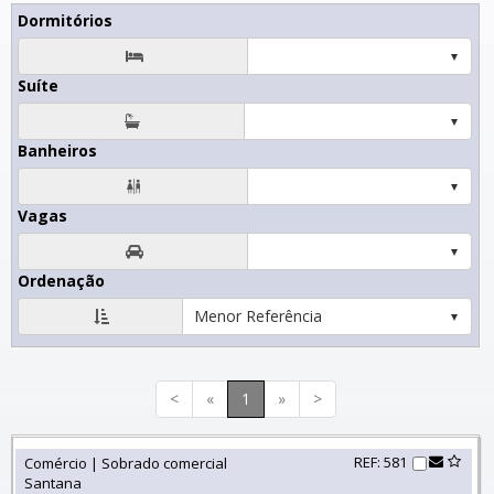
Dormitórios

Suíte
Banheiros

Vagas

Ordenação
Menor Referência
<
«
1
»
>
REF: 581
Comércio | Sobrado comercial
Santana