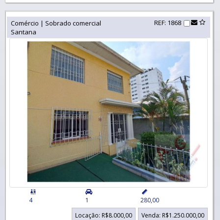
REF: 1868
Comércio | Sobrado comercial
Santana


4
1
280,00
Locação: R$8.000,00
Venda: R$1.250.000,00