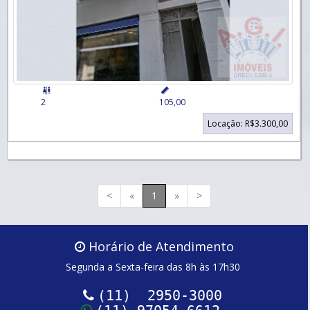


2
105,00
Locação: R$3.300,00
<
«
1
»
>
Horário de Atendimento
Segunda a Sexta-feira das 8h às 17h30
(11) 2950-3000