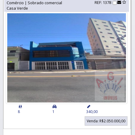
REF: 1378
Comércio | Sobrado comercial
Casa Verde


8
1
340,00
Venda: R$2.050.000,00