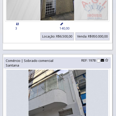


3
140,00
Locação: R$6.500,00
Venda: R$950.000,00
REF: 1978
Comércio | Sobrado comercial
Santana